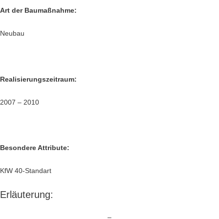
Art der Baumaßnahme:
Neubau
Realisierungszeitraum:
2007 – 2010
Besondere Attribute:
KfW 40-Standart
Erläuterung:
–